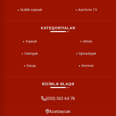
Gizlilik siyasəti
Azinform TV
KATEQORİYALAR
Siyasət
İdman
Cəmiyyət
İqtisadiyyat
Dünya
Kriminal
BİZİMLƏ ƏLAQƏ
(050) 563 64 78
Azərbaycan