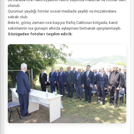
olunub.
Qurumun yaydığı fotolar sosial mediada yayılıb və müzakirələrə
səbəb olub.
Belə ki, görüş zamanı icra başçısı Rafiq Cəlilovun kölgədə, kənd
sakinlərinin isə günəşin altında əyləşməsi birmənalı qarşılanmayıb.
Sözügedən fotoları təqdim edirik: