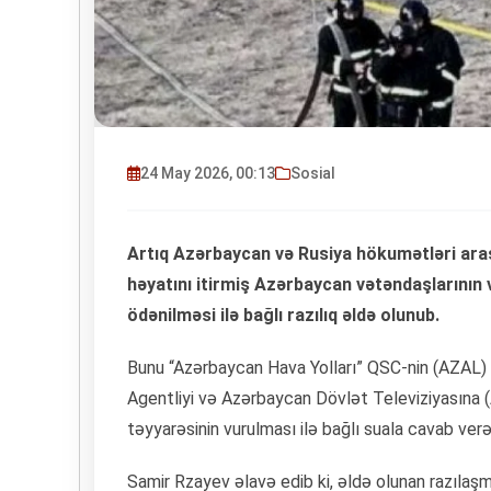
24 May 2026, 00:13
Sosial
Artıq Azərbaycan və Rusiya hökumətləri aras
həyatını itirmiş Azərbaycan vətəndaşlarının
ödənilməsi ilə bağlı razılıq əldə olunub.
Bunu “Azərbaycan Hava Yolları” QSC-nin (AZAL)
Agentliyi və Azərbaycan Dövlət Televiziyasına
təyyarəsinin vurulması ilə bağlı suala cavab ver
Samir Rzayev əlavə edib ki, əldə olunan razıla