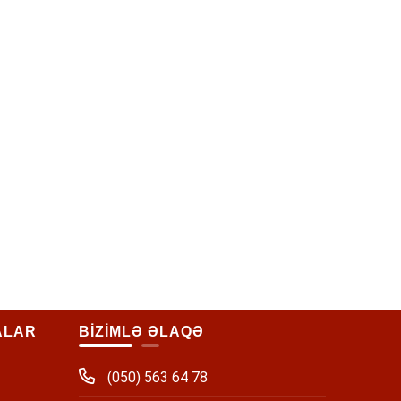
ALAR
BİZİMLƏ ƏLAQƏ
(050) 563 64 78