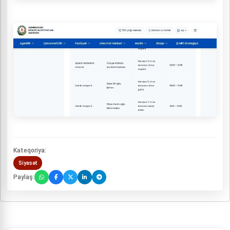
Kateqoriya:
Siyasət
Paylaş: