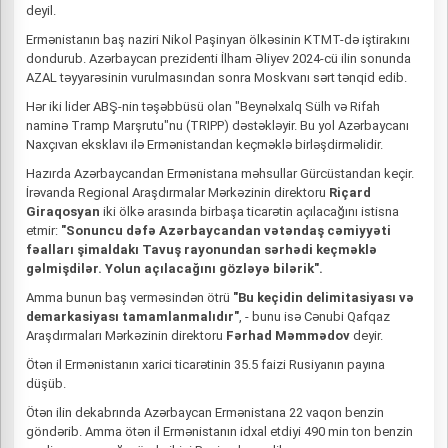
deyil.
Ermənistanın baş naziri Nikol Paşinyan ölkəsinin KTMT-də iştirakını
dondurub. Azərbaycan prezidenti İlham Əliyev 2024-cü ilin sonunda
AZAL təyyarəsinin vurulmasından sonra Moskvanı sərt tənqid edib.
Hər iki lider ABŞ-nin təşəbbüsü olan "Beynəlxalq Sülh və Rifah
naminə Tramp Marşrutu"nu (TRIPP) dəstəkləyir. Bu yol Azərbaycanı
Naxçıvan eksklavı ilə Ermənistandan keçməklə birləşdirməlidir.
Hazırda Azərbaycandan Ermənistana məhsullar Gürcüstandan keçir.
İrəvanda Regional Araşdırmalar Mərkəzinin direktoru
Riçard
Giraqosyan
iki ölkə arasında birbaşa ticarətin açılacağını istisna
etmir:
"Sonuncu dəfə Azərbaycandan vətəndaş cəmiyyəti
fəalları şimaldakı Tavuş rayonundan sərhədi keçməklə
gəlmişdilər. Yolun açılacağını gözləyə bilərik".
Amma bunun baş verməsindən ötrü
"Bu keçidin delimitasiyası və
demarkasiyası tamamlanmalıdır"
, - bunu isə Cənubi Qafqaz
Araşdırmaları Mərkəzinin direktoru
Fərhad Məmmədov
deyir.
Ötən il Ermənistanın xarici ticarətinin 35.5 faizi Rusiyanın payına
düşüb.
Ötən ilin dekabrında Azərbaycan Ermənistana 22 vaqon benzin
göndərib. Amma ötən il Ermənistanın idxal etdiyi 490 min ton benzin