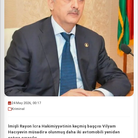
24 May 2026, 00:17
Kriminal
İmişli Rayon İcra Hakimiyyətinin keçmiş başçısı Vilyam
Hacıyevin müsadirə olunmuş daha iki avtomobili yenidən
satışa çıxarılır.