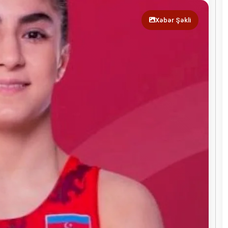
Xəbər Şəkli