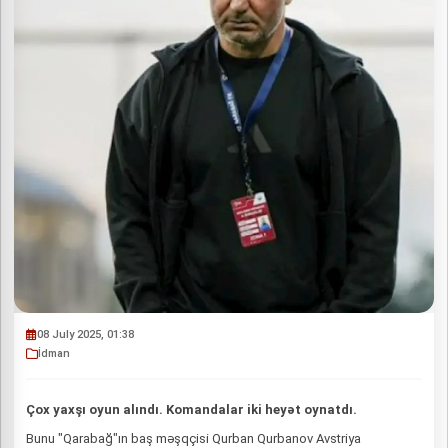
08 July 2025, 01:38
İdman
Çox yaxşı oyun alındı. Komandalar iki heyət oynatdı.
Bunu "Qarabağ"ın baş məşqçisi Qurban Qurbanov Avstriya