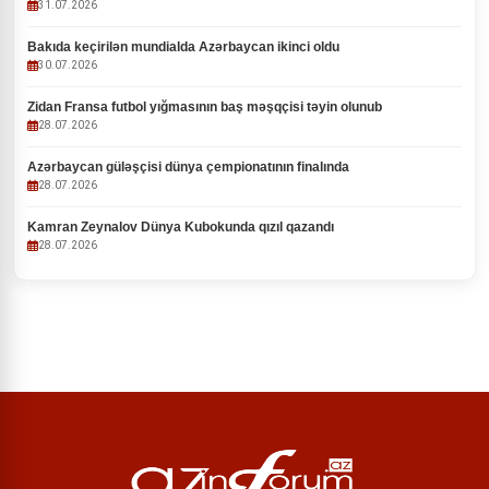
31.07.2026
Bakıda keçirilən mundialda Azərbaycan ikinci oldu
30.07.2026
Zidan Fransa futbol yığmasının baş məşqçisi təyin olunub
28.07.2026
Azərbaycan güləşçisi dünya çempionatının finalında
28.07.2026
Kamran Zeynalov Dünya Kubokunda qızıl qazandı
28.07.2026