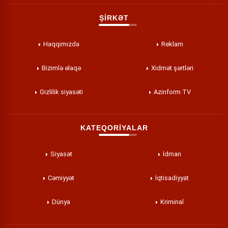
ŞİRKƏT
Haqqımızda
Reklam
Bizimlə əlaqə
Xidmət şərtləri
Gizlilik siyasəti
Azinform TV
KATEQORİYALAR
Siyasət
İdman
Cəmiyyət
İqtisadiyyat
Dünya
Kriminal