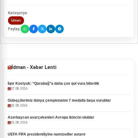
Kateqoriya:
İdman
Paylaş:
İdman - Xəbər Lenti
İqor Kostyuk: “Qarabağ”a daha çox qol vura bilərdik
07.08.2026
Güləşçilərimiz dünya çempionatını 7 medalla başa vurublar
03.08.2026
Azərbaycan avarçəkənləri Avropa ikincisi olublar
02.08.2026
UEFA FIFA prezidentliyinə namizədlər axtarır