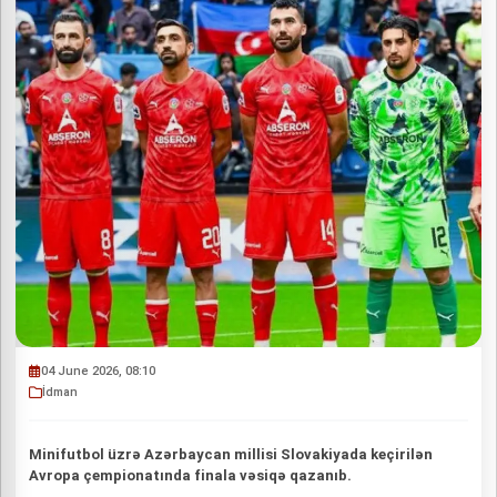
04 June 2026, 08:10
İdman
Minifutbol üzrə Azərbaycan millisi Slovakiyada keçirilən
Avropa çempionatında finala vəsiqə qazanıb.