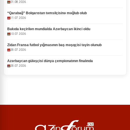
01.08.2026
“Qarabağ” Bolqarıstan təmsilçisinə məğlub olub
31.07.2026
Bakıda keçirilən mundialda Azərbaycan ikinci oldu
30.07.2026
Zidan Fransa futbol yığmasının baş məşqçisi təyin olunub
28.07.2026
Azərbaycan güləşçisi dünya çempionatının finalında
28.07.2026