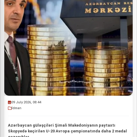
09 July 2026, 08:44
İdman
Azərbaycan güləşçiləri Şimali Makedoniyanın paytaxtı
Skopyedə keçirilən U-20 Avropa çempionatında daha 2 medal
qazanıblar.