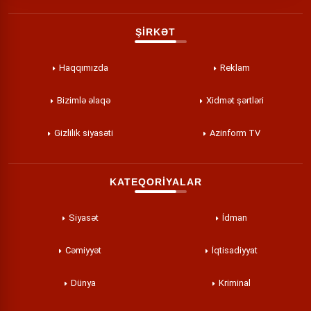
ŞİRKƏT
Haqqımızda
Reklam
Bizimlə əlaqə
Xidmət şərtləri
Gizlilik siyasəti
Azinform TV
KATEQORİYALAR
Siyasət
İdman
Cəmiyyət
İqtisadiyyat
Dünya
Kriminal