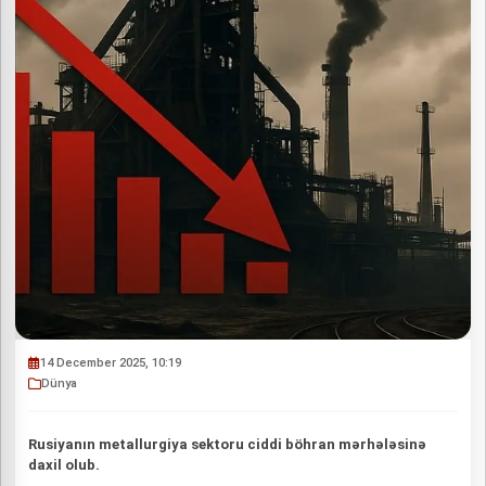
14 December 2025, 10:19
Dünya
Rusiyanın metallurgiya sektoru ciddi böhran mərhələsinə
daxil olub.