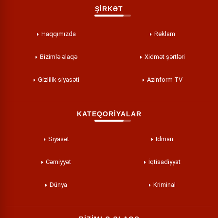
ŞİRKƏT
Haqqımızda
Reklam
Bizimlə əlaqə
Xidmət şərtləri
Gizlilik siyasəti
Azinform TV
KATEQORİYALAR
Siyasət
İdman
Cəmiyyət
İqtisadiyyat
Dünya
Kriminal