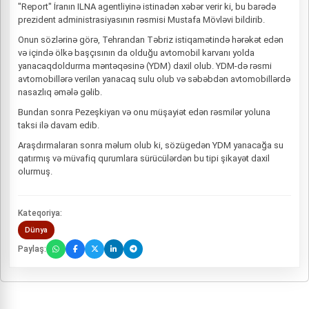
"Report" İranın ILNA agentliyinə istinadən xəbər verir ki, bu barədə
prezident administrasiyasının rəsmisi Mustafa Mövləvi bildirib.
Onun sözlərinə görə, Tehrandan Təbriz istiqamətində hərəkət edən
və içində ölkə başçısının da olduğu avtomobil karvanı yolda
yanacaqdoldurma məntəqəsinə (YDM) daxil olub. YDM-də rəsmi
avtomobillərə verilən yanacaq sulu olub və səbəbdən avtomobillərdə
nasazlıq əmələ gəlib.
Bundan sonra Pezeşkiyan və onu müşayiət edən rəsmilər yoluna
taksi ilə davam edib.
Araşdırmalaran sonra məlum olub ki, sözügedən YDM yanacağa su
qatırmış və müvafiq qurumlara sürücülərdən bu tipi şikayət daxil
olurmuş.
Kateqoriya:
Dünya
Paylaş: