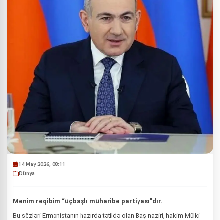
14 May 2026, 08:11
Dünya
Mənim rəqibim “üçbaşlı müharibə partiyası”dır.
Bu sözləri Ermənistanın hazırda tətildə olan Baş naziri, hakim Mülki