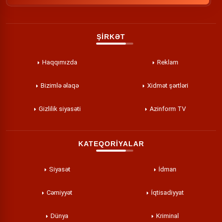
ŞİRKƏT
Haqqımızda
Reklam
Bizimlə əlaqə
Xidmət şərtləri
Gizlilik siyasəti
Azinform TV
KATEQORİYALAR
Siyasət
İdman
Cəmiyyət
İqtisadiyyat
Dünya
Kriminal