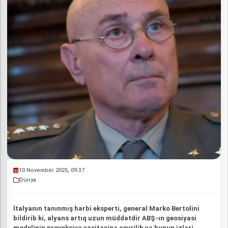
10 November 2025, 09:37
Dünya
İtalyanın tanınmış hərbi eksperti, general Marko Bertolini
bildirib ki, alyans artıq uzun müddətdir ABŞ-ın geosiyasi
modelinin proyeksiya vasitəsinə çevrilib və bunun izləri