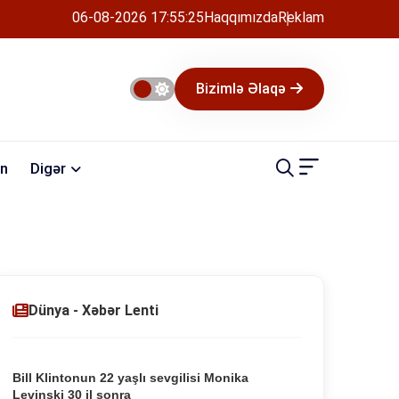
06-08-2026 17:55:26
Haqqımızda
Reklam
Bizimlə Əlaqə
n
Digər
Dünya - Xəbər Lenti
Bill Klintonun 22 yaşlı sevgilisi Monika
Levinski 30 il sonra