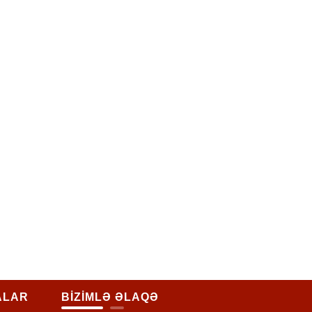
ALAR
BİZİMLƏ ƏLAQƏ