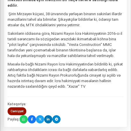
edilir.
Şirin Mirzəyev küçəsi, 38 ünvanında yerləşən binanın sakinləri illərdir
mənzillərini təhvil ala bilmirlər. Şikayətçilər bildirirlər ki, ödənişi tam
etsələr də, MTK öhdəliklərini yerinə yetirmir.
Sakinlərin iddiasına görə, Nizami Rayon İcra Hakimiyyətinin 2016-cı il
tarixli sərəncamı ilə sözügedən ərazidəki ikimərtəbəli köhnə bina
"pilot layihə" çərçivəsində sökülüb. "Vesta Construction" MMC
tərəfindən yeni çoxmərtəbəli binanın tikintisinə başlansa da, işlər
hələ də yekunlaşmayıb və mənzillər sahiblərinə təhvil verilməyib.
Məsələ ilə bağlı Nizami Rayon İcra Hakimiyyətindən bildirilib ki, şirkət
rəhbərliyinə öhdəliklərin icrası ilə bağlı dəfələrlə xəbərdarlıq edilib.
Artıq faktla bağlı Nizami Rayon Prokurorluğunda cinayət işi açılıb və
hazırda istintaq davam edir. İcra hakimiyyəti məsələnin həllinin
nəzarətdə saxlanıldığını qeyd edib. "Xəzər" TV
Kateqoriya:
Cəmiyyət
Paylaş: