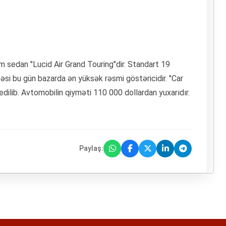
um sedan "Lucid Air Grand Touring"dir. Standart 19
si bu gün bazarda ən yüksək rəsmi göstəricidir. "Car
edilib. Avtomobilin qiyməti 110 000 dollardan yuxarıdır.
Paylaş: