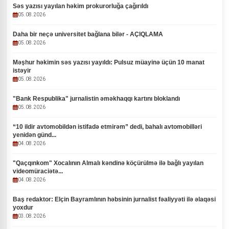
Səs yazısı yayılan həkim prokurorluğa çağırıldı
05.08.2026
Daha bir neçə universitet bağlana bilər - AÇIQLAMA
05.08.2026
Məşhur həkimin səs yazısı yayıldı: Pulsuz müayinə üçün 10 manat
istəyir
05.08.2026
"Bank Respublika" jurnalistin əməkhaqqı kartını bloklandı
05.08.2026
“10 ildir avtomobildən istifadə etmirəm” dedi, bahalı avtomobilləri
yenidən günd...
04.08.2026
"Qaçqınkom" Xocalının Almalı kəndinə köçürülmə ilə bağlı yayılan
videomüraciətə...
04.08.2026
Baş redaktor: Elçin Bayramlının həbsinin jurnalist fəaliyyəti ilə əlaqəsi
yoxdur
03.08.2026