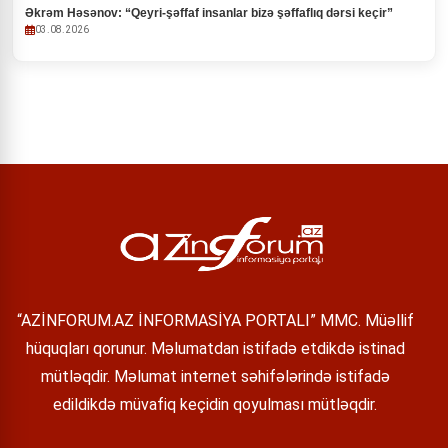
Əkrəm Həsənov: “Qeyri-şəffaf insanlar bizə şəffaflıq dərsi keçir”
03.08.2026
“AZİNFORUM.AZ İNFORMASİYA PORTALI” MMC. Müəllif
hüquqları qorunur. Məlumatdan istifadə etdikdə istinad
mütləqdir. Məlumat internet səhifələrində istifadə
edildikdə müvafiq keçidin qoyulması mütləqdir.