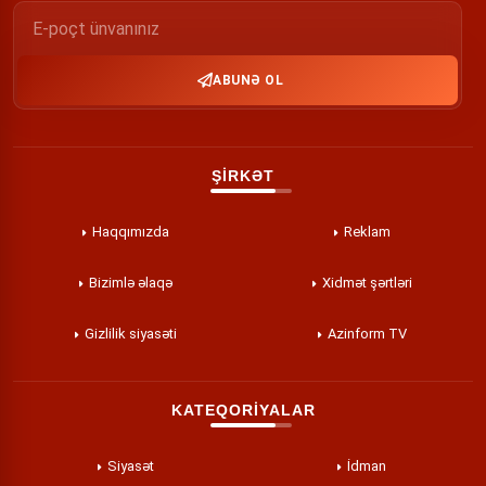
ABUNƏ OL
ŞİRKƏT
Haqqımızda
Reklam
Bizimlə əlaqə
Xidmət şərtləri
Gizlilik siyasəti
Azinform TV
KATEQORİYALAR
Siyasət
İdman