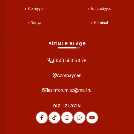
Cəmiyyət
İqtisadiyyat
Dünya
Kriminal
BİZİMLƏ ƏLAQƏ
(050) 563 64 78
Azərbaycan
azinforum.az@mail.ru
BİZİ İZLƏYİN