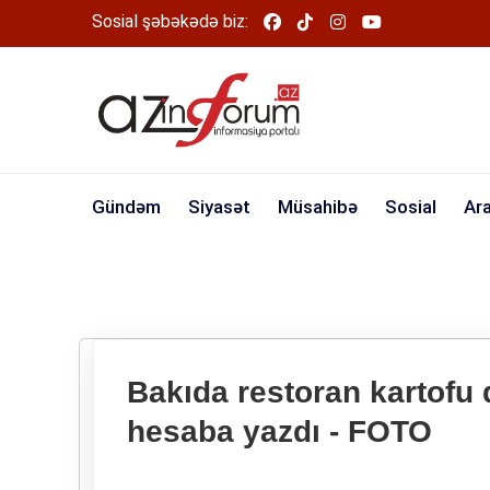
Sosial şəbəkədə biz:
Gündəm
Siyasət
Müsahibə
Sosial
Ar
Bakıda restoran kartofu 
hesaba yazdı - FOTO