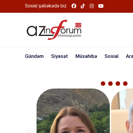
Sosial şəbəkədə biz:
Gündəm
Siyasət
Müsahibə
Sosial
Ar