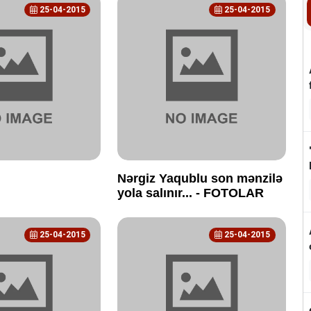
25-04-2015
25-04-2015
Nərgiz Yaqublu son mənzilə
yola salınır... - FOTOLAR
25-04-2015
25-04-2015