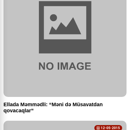
Ellada Məmmədli: “Məni də Müsavatdan
qovacaqlar”
12-05-2015