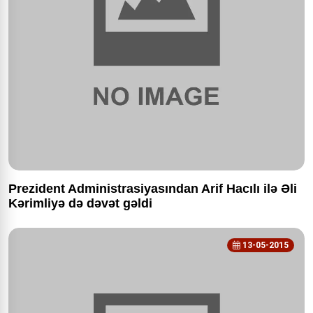
Prezident Administrasiyasından Arif Hacılı ilə Əli
Kərimliyə də dəvət gəldi
13-05-2015