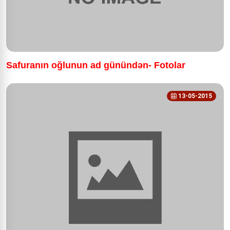
Safuranın oğlunun ad günündən- Fotolar
13-05-2015