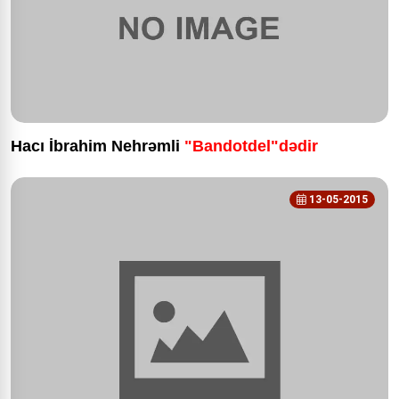
Hacı İbrahim Nehrəmli
"Bandotdel"dədir
13-05-2015