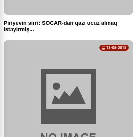
Piriyevin sirri: SOCAR-dan qazı ucuz almaq
istəyirmiş...
13-05-2015