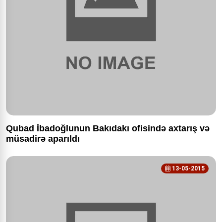
Qubad İbadoğlunun Bakıdakı ofisində axtarış və
müsadirə aparıldı
13-05-2015