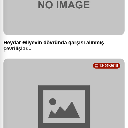
Heydər Əliyevin dövründə qarşısı alınmış
çevrilişlər...
13-05-2015