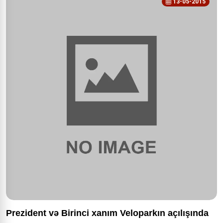
13-05-2015
Prezident və Birinci xanım Veloparkın açılışında