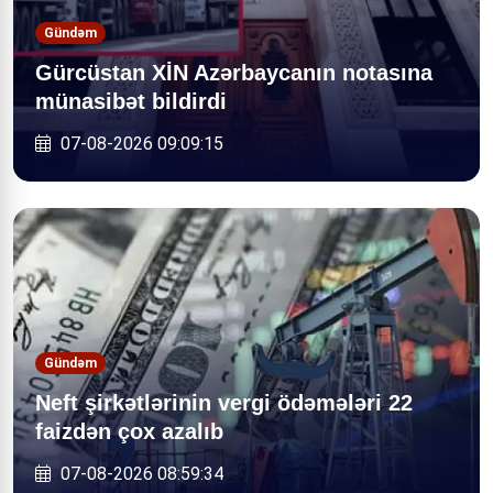
Gündəm
Gürcüstan XİN Azərbaycanın notasına
münasibət bildirdi
07-08-2026 09:09:15
Gündəm
Neft şirkətlərinin vergi ödəmələri 22
faizdən çox azalıb
07-08-2026 08:59:34