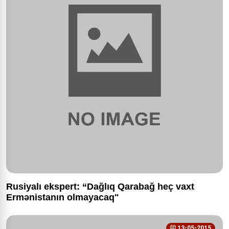
Rusiyalı ekspert: “Dağlıq Qarabağ heç vaxt
Ermənistanın olmayacaq"
13-05-2015