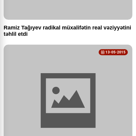
Ramiz Tağıyev radikal müxalifətin real vəziyyətini
təhlil etdi
13-05-2015