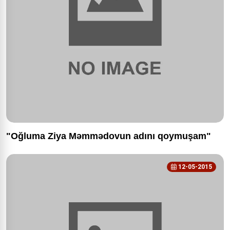
"Oğluma Ziya Məmmədovun adını qoymuşam"
12-05-2015