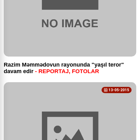
Razim Məmmədovun rayonunda "yaşıl teror"
davam edir
-
REPORTAJ, FOTOLAR
13-05-2015