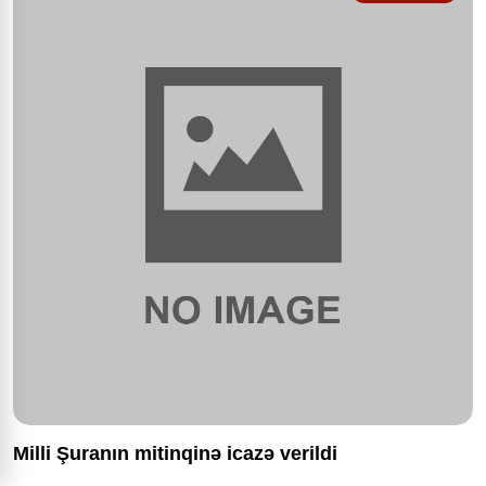
Milli Şuranın mitinqinə icazə verildi