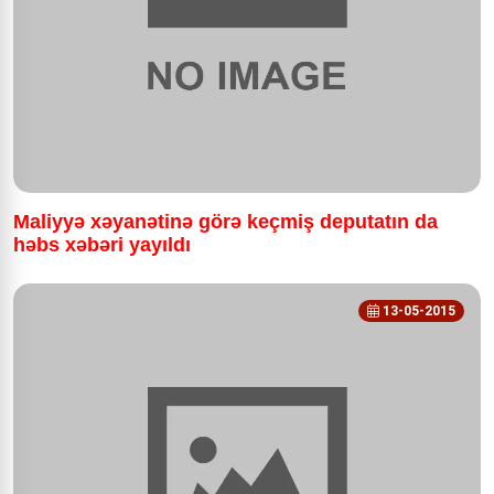
Maliyyə xəyanətinə görə keçmiş deputatın da
həbs xəbəri yayıldı
13-05-2015