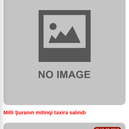
Milli Şuranın mitinqi təxirə salındı