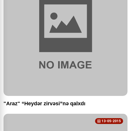
"Araz" “Heydər zirvəsi”nə qalxdı
13-05-2015