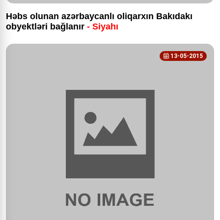
Həbs olunan azərbaycanlı oliqarxın Bakıdakı
obyektləri bağlanır
- Siyahı
13-05-2015