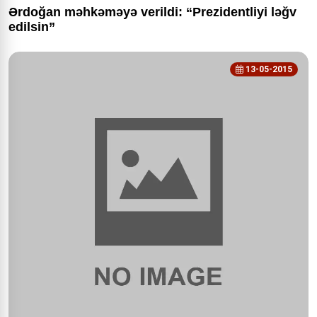
Ərdoğan məhkəməyə verildi: “Prezidentliyi ləğv
edilsin”
13-05-2015