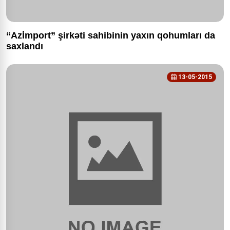
“Azİmport” şirkəti sahibinin yaxın qohumları da
saxlandı
13-05-2015